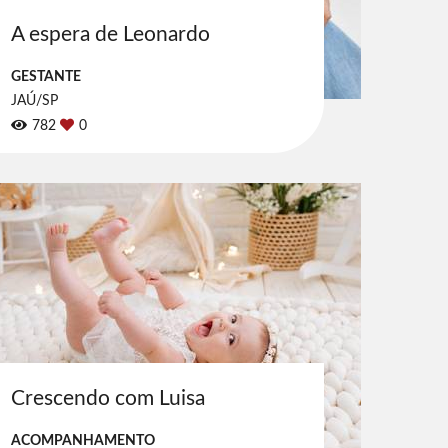
A espera de Leonardo
GESTANTE
JAÚ/SP
782
0
Crescendo com Luisa
ACOMPANHAMENTO