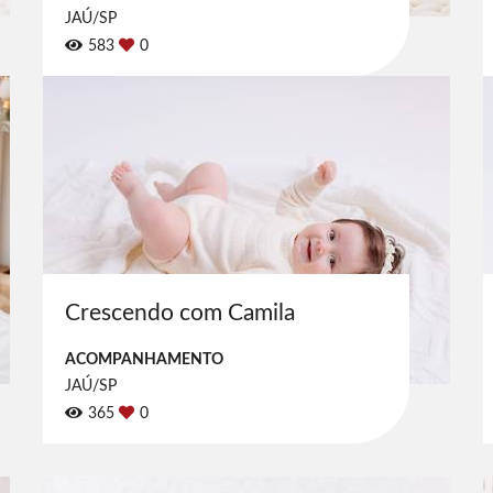
JAÚ/SP
583
0
Crescendo com Camila
ACOMPANHAMENTO
JAÚ/SP
365
0