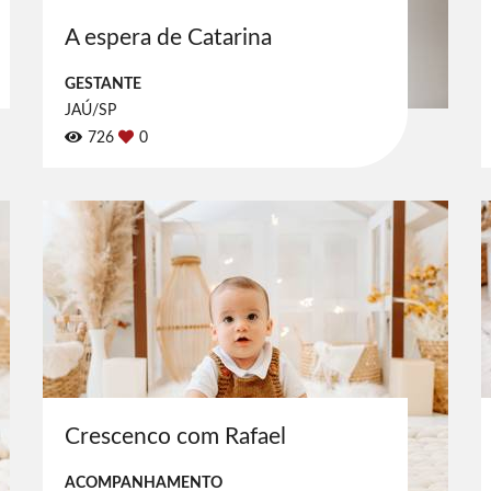
A espera de Catarina
GESTANTE
JAÚ/SP
726
0
Crescenco com Rafael
ACOMPANHAMENTO