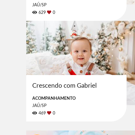
JAÚ/SP
629
0
Crescendo com Gabriel
ACOMPANHAMENTO
JAÚ/SP
469
0