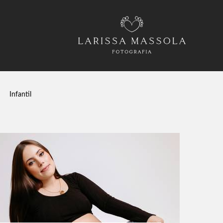
Infantil