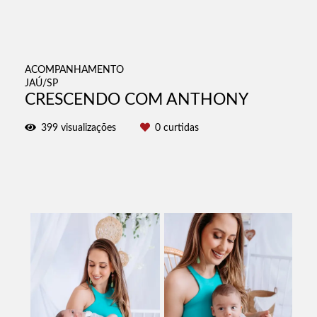
ACOMPANHAMENTO
JAÚ/SP
CRESCENDO COM ANTHONY
399
visualizações
0
curtidas