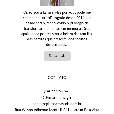
Oi, eu sou a Larissa!Mas por aqui, pode me
chamar de Lari. :)Fotografo desde 2014 — e
desde então, tenho vivido o privilégio de
transformar momentos em memórias. Sou
apaixonada por registrar a beleza das famílias,
das barrigas que crescem, dos sorrisos
desdentados...
Saiba mais
CONTATO
(14) 99729-8943
Enviar mensagem
contato@larissamassola.com.br
Rua Wilson Adhemar Mantelli, 341 - Jardim Bela Vista