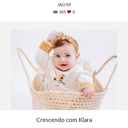
JAÚ/SP
365
0
Crescendo com Klara