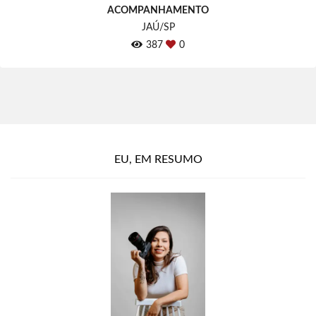
ACOMPANHAMENTO
JAÚ/SP
387
0
EU, EM RESUMO