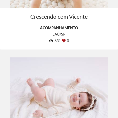
Crescendo com Vicente
ACOMPANHAMENTO
JAÚ/SP
631
0