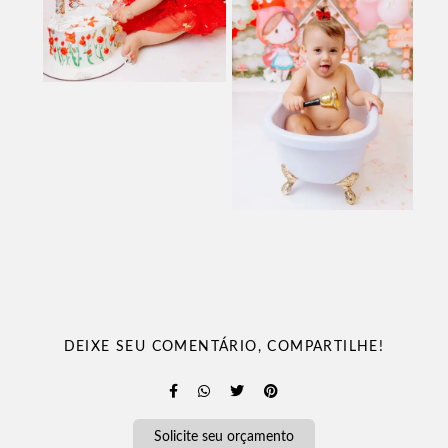
DEIXE SEU COMENTÁRIO, COMPARTILHE!
Solicite seu orçamento