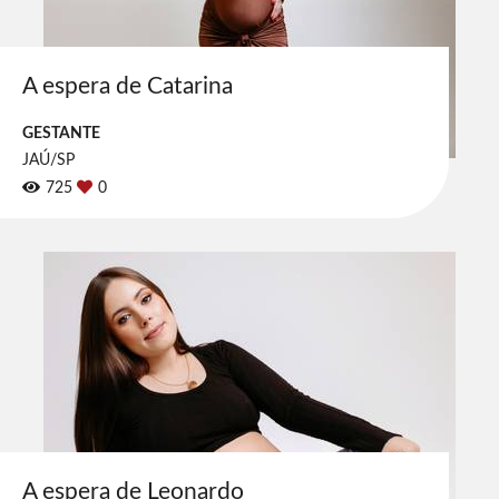
A espera de Catarina
GESTANTE
JAÚ/SP
725
0
A espera de Leonardo