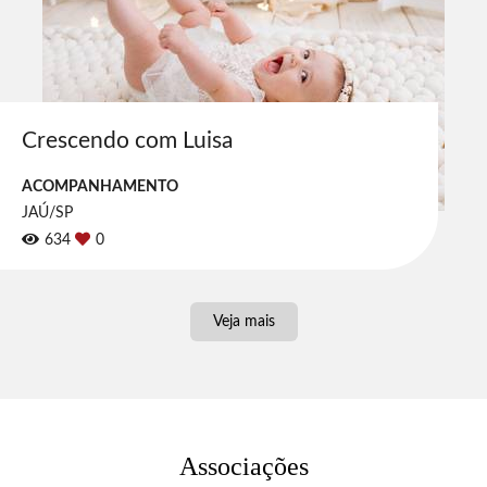
Crescendo com Luisa
ACOMPANHAMENTO
JAÚ/SP
634
0
Veja mais
Associações