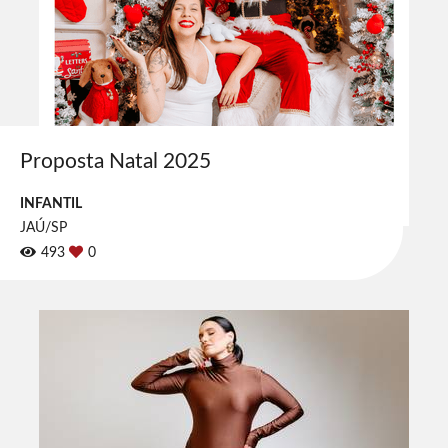
Proposta Natal 2025
INFANTIL
JAÚ/SP
493
0