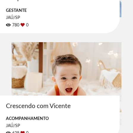
GESTANTE
JAÚ/SP
780
0
Crescendo com Vicente
ACOMPANHAMENTO
JAÚ/SP