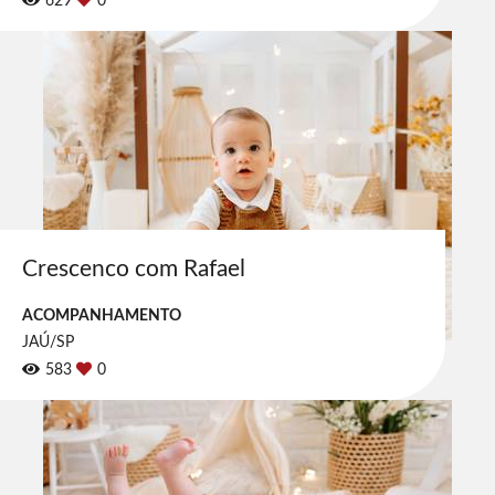
629
0
Crescenco com Rafael
ACOMPANHAMENTO
JAÚ/SP
583
0