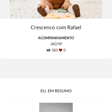
Crescenco com Rafael
ACOMPANHAMENTO
JAÚ/SP
583
0
EU, EM RESUMO