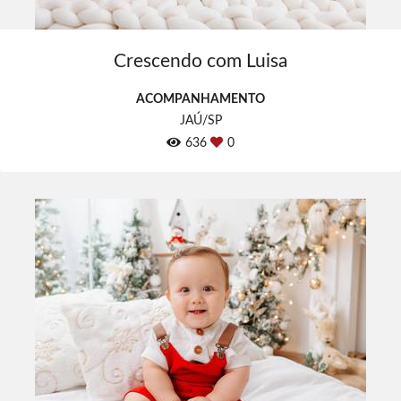
Crescendo com Luisa
ACOMPANHAMENTO
JAÚ/SP
636
0