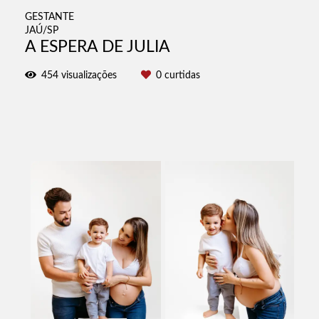
GESTANTE
JAÚ/SP
A ESPERA DE JULIA
454
visualizações
0
curtidas