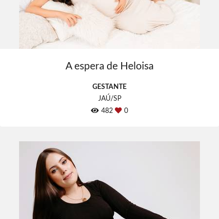
A espera de Heloisa
GESTANTE
JAÚ/SP
482
0