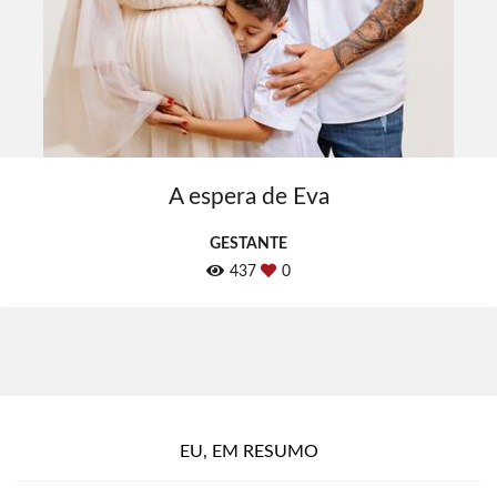
A espera de Eva
GESTANTE
437
0
EU, EM RESUMO