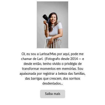
Oi, eu sou a Larissa!Mas por aqui, pode me
chamar de Lari. :)Fotografo desde 2014 — e
desde então, tenho vivido o privilégio de
transformar momentos em memórias. Sou
apaixonada por registrar a beleza das famílias,
das barrigas que crescem, dos sorrisos
desdentados...
Saiba mais