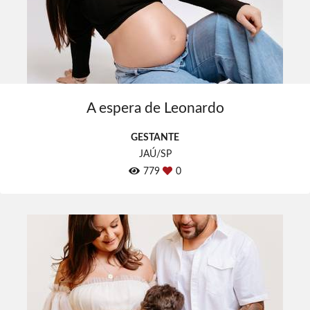
A espera de Leonardo
GESTANTE
JAÚ/SP
779
0