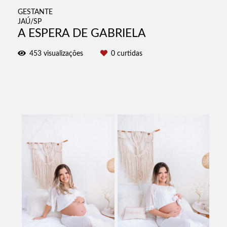
GESTANTE
JAÚ/SP
A ESPERA DE GABRIELA
453
visualizações
0
curtidas