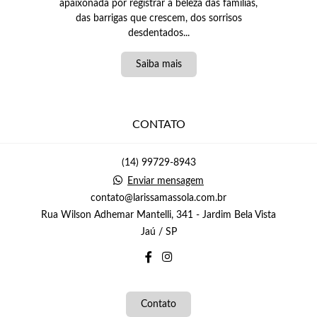
apaixonada por registrar a beleza das famílias,
das barrigas que crescem, dos sorrisos
desdentados...
Saiba mais
CONTATO
(14) 99729-8943
Enviar mensagem
contato@larissamassola.com.br
Rua Wilson Adhemar Mantelli, 341 - Jardim Bela Vista
Jaú / SP
Contato