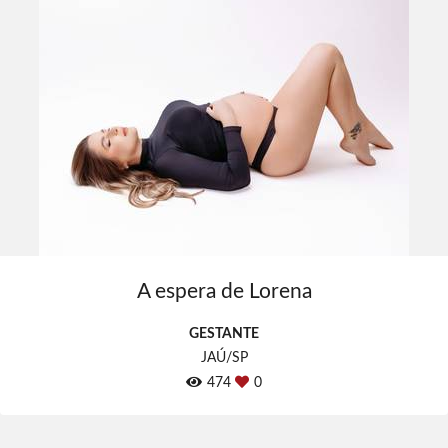
A espera de Lorena
GESTANTE
JAÚ/SP
474
0