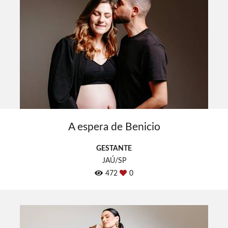
A espera de Benicio
GESTANTE
JAÚ/SP
472
0