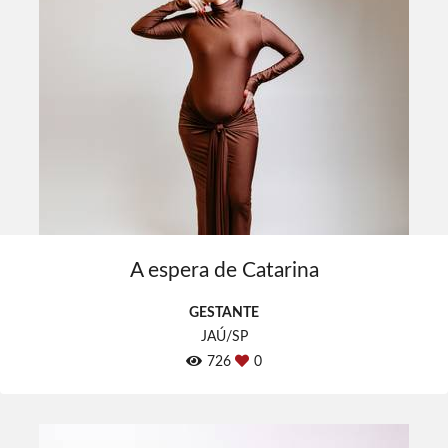
A espera de Catarina
GESTANTE
JAÚ/SP
726
0