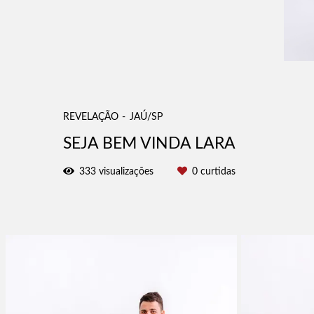
REVELAÇÃO
JAÚ/SP
SEJA BEM VINDA LARA
333
visualizações
0
curtidas