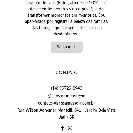
chamar de Lari. :)Fotografo desde 2014 — e
desde então, tenho vivido o privilégio de
transformar momentos em memórias. Sou
apaixonada por registrar a beleza das famílias,
das barrigas que crescem, dos sorrisos
desdentados...
Saiba mais
CONTATO
(14) 99729-8943
Enviar mensagem
contato@larissamassola.com.br
Rua Wilson Adhemar Mantelli, 341 - Jardim Bela Vista
Jaú / SP