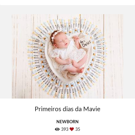
Primeiros dias da Mavie
NEWBORN
393
35