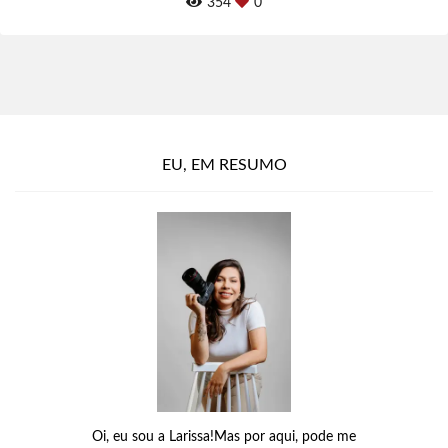
354
0
EU, EM RESUMO
Oi, eu sou a Larissa!Mas por aqui, pode me