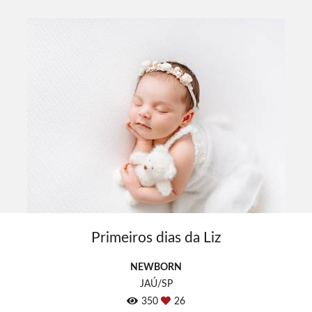
Primeiros dias da Liz
NEWBORN
JAÚ/SP
350
26