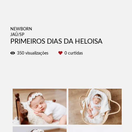
NEWBORN
JAÚ/SP
PRIMEIROS DIAS DA HELOISA
350
visualizações
0
curtidas